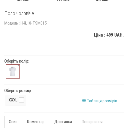
329 UAH.
499 UAH.
499 UAH.
Поло чоловіче
Модель : H4L18-TSM015
Ціна : 499 UAH.
Оберіть колір:
Оберіть розмір:
XXXL
Таблиця розмірів
Опис
Коментар
Доставка
Повернення