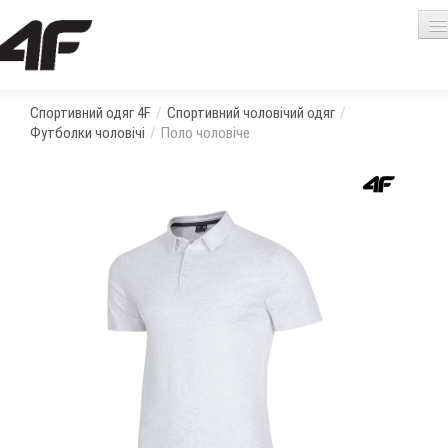
Спортивний одяг 4F
/
Спортивний чоловічий одяг
/
Футболки чоловічі
/
Поло чоловіче
Про одяг 4F
Кошик порожній
Жіночий одяг
Чоловічий одяг
Аксесуари