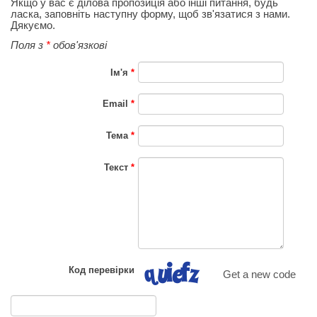
Якщо у вас є ділова пропозиція або інші питання, будь
ласка, заповніть наступну форму, щоб зв'язатися з нами.
Дякуємо.
Поля з
*
обов'язкові
Ім'я
*
Email
*
Тема
*
Текст
*
Код перевірки
Get a new code