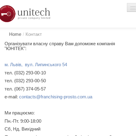
Мій кабінет
_
Home
/
Контакт
Організувати власну справу Вам допоможе компанія
Бізнес-
Власний
"ЮНІТЕК":
Головна
Контакти
пропозиція
магазин
м. Львів, вул. Липинського 54
тел. (032) 293-00-10
тел. (032) 293-00-50
тел. (067) 374-05-57
e-mail:
contacts@franchising-prosto.com.ua
Ми працюємо:
Пн.-Пт. 9:00-18:00
Сб, Нд. Вихідний