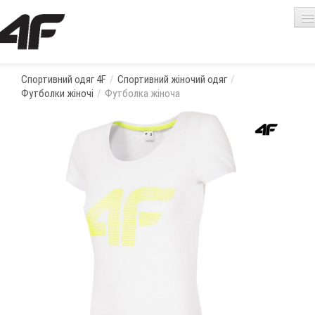
Спортивний одяг 4F
/
Спортивний жіночий одяг
/
Футболки жіночі
/
Футболка жіноча
Про одяг 4F
Кошик порожній
Жіночий одяг
Чоловічий одяг
Аксесуари