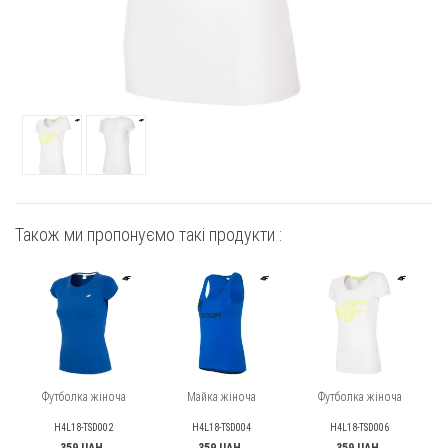
Також ми пропонуємо такі продукти :
Футболка жіноча
Майка жіноча
Футболка жіноча
H4L18-TSD002
H4L18-TSD004
H4L18-TSD006