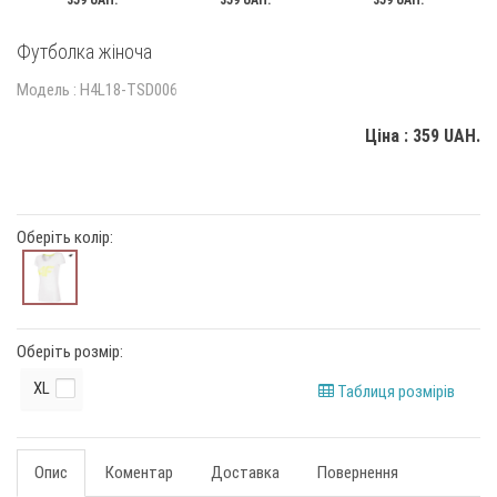
359 UAH.
359 UAH.
359 UAH.
Футболка жіноча
Модель : H4L18-TSD006
Ціна : 359 UAH.
Оберіть колір:
Оберіть розмір:
XL
Таблиця розмірів
Опис
Коментар
Доставка
Повернення